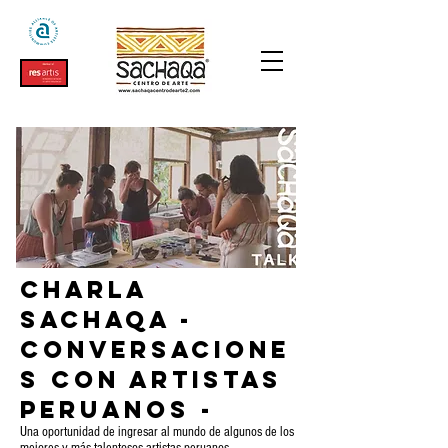
Charla
Sachaqa -
Conversacione
s con Artistas
Peruanos -
Una oportunidad de ingresar al mundo de algunos de los