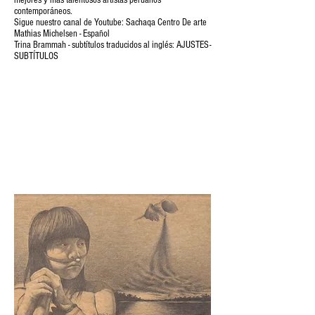
mejores y más talentosos artistas peruanos
contemporáneos.
Sigue nuestro canal de Youtube: Sachaqa Centro De arte
Mathias Michelsen - Español
Trina Brammah - subtítulos traducidos al inglés: AJUSTES-
SUBTÍTULOS