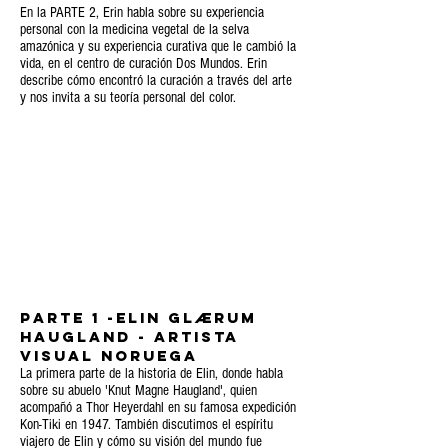
En la PARTE 2, Erin habla sobre su experiencia
personal con la medicina vegetal de la selva
amazónica y su experiencia curativa que le cambió la
vida, en el centro de curación Dos Mundos. Erin
describe cómo encontró la curación a través del arte
y nos invita a su teoría personal del color.
PARTE 1 -Elin Glærum
Haugland - Artista
visual noruega
La primera parte de la historia de Elin, donde habla
sobre su abuelo 'Knut Magne Haugland', quien
acompañó a Thor Heyerdahl en su famosa expedición
Kon-Tiki en 1947. También discutimos el espíritu
viajero de Elin y cómo su visión del mundo fue