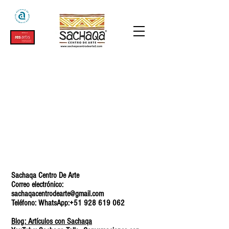
Sachaqa Centro De Arte
Correo electrónico:
sachaqacentrodearte@gmail.com
Teléfono: WhatsApp:
+51 928 619 062
Blog: Artículos con Sachaqa