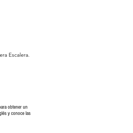
era Escalera.
 para obtener un
glés y
conoce las