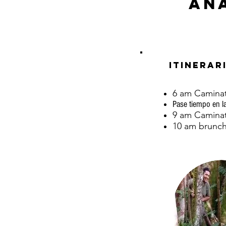
An
Itinerar
6 am Caminata
Pase tiempo en l
9 am Caminata
10 am brunch 