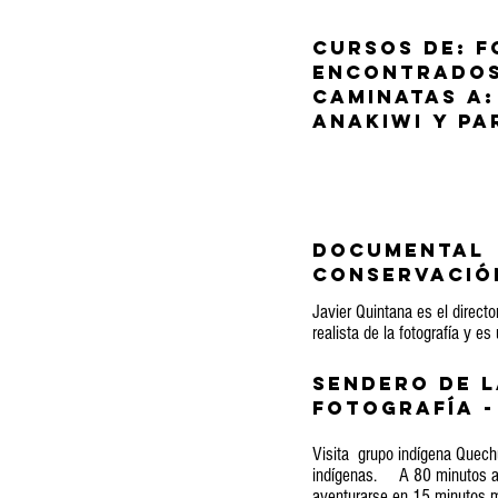
Cursos de: 
encontrados
Caminatas a:
Anakiwi y pa
documental 
conservació
Javier Quintana es el direct
realista de la fotografía y 
Sendero de l
fotografía -
Visita grupo indígena Quech
indígenas. A 80 minutos a 
aventurarse en 15 minutos má