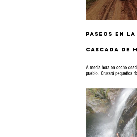
Paseos en l
Cascada de 
A media hora en coche desde
pueblo. Cruzará pequeños rí