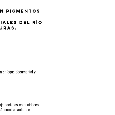
on pigmentos
iales del río
uras.
 un enfoque documental y
aje hacia las comunidades
drá comida antes de