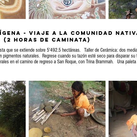
ígena - Viaje a la comunidad nativ
 (2 horas de caminata)
mista que se extiende sobre 5'492.5 hectáreas. Taller de Cerámica: dos medi
n pigmentos naturales. Regrese cuando su tazón esté seco para disparar su t
rales en el camino de regreso a San Roque, con Trina Brammah. Una paleta de