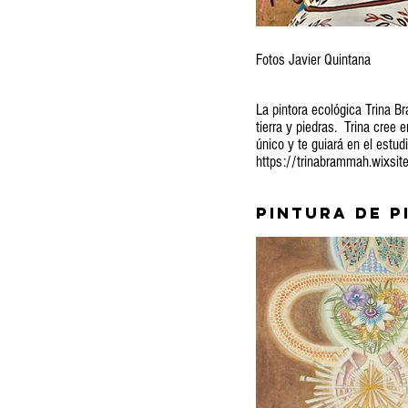
Fotos Javier Quintana
La pintora ecológica Trina 
tierra y piedras. Trina cree 
único y te guiará en el estu
https://trinabrammah.wixsit
Pintura de 