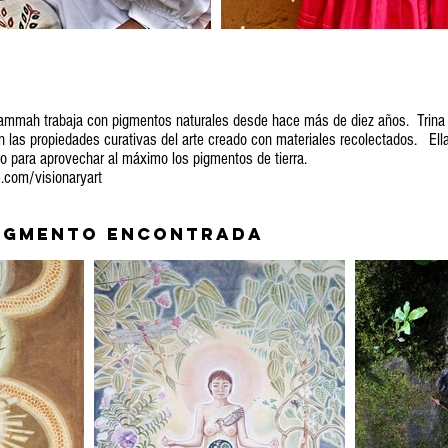
Brammah trabaja con pigmentos naturales desde hace más de diez años. Trina 
en las propiedades curativas del arte creado con materiales recolectados. Ella
dio para aprovechar al máximo los pigmentos de tierra.
e.com/visionaryart
pigmento encontrada