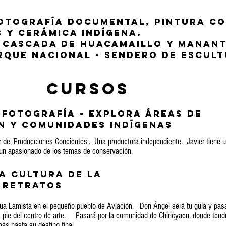
Fotografía documental, pintura c
 y cerámica indígena.
 Cascada de Huacamaillo y manant
rque nacional - sendero de escult
Cursos
Fotografía - explora áreas de
n y comunidades indígenas
or de 'Producciones Concientes'. Una productora independiente. Javier tiene
es un apasionado de los temas de conservación.
a cultura de la
 retratos
ua Lamista en el pequeño pueblo de Aviación. Don Ángel será tu guía y pas
pie del centro de arte. Pasará por la comunidad de Chiricyacu, donde ten
s hasta su destino final.