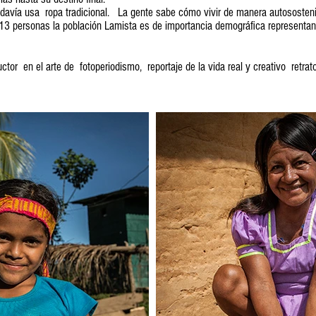
odavía usa ropa tradicional. La gente sabe cómo vivir de manera autososteni
13 personas la población Lamista es de importancia demográfica representan
uctor en el arte de fotoperiodismo, reportaje de la vida real y creativo retrato