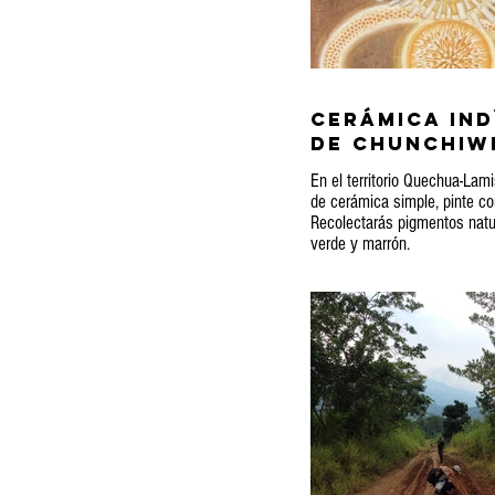
Cerámica Ind
de Chunchiwi
En el territorio Quechua-La
de cerámica simple, pinte co
Recolectarás pigmentos natu
verde y marrón.