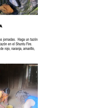
a
as jornadas. Haga un tazón
azón en el Shuntu Fire.
 rojo, naranja, amarillo,