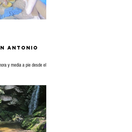
an antonio
ora y media a pie desde el