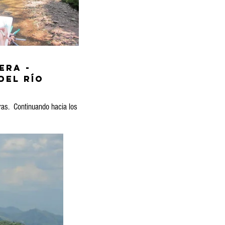
era -
del río
ras. Continuando hacia los